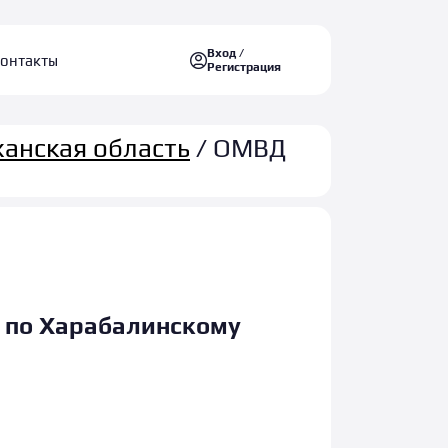
Вход /
онтакты
Регистрация
ханская область
/ ОМВД
 по Харабалинскому