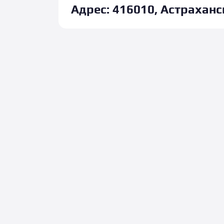
Адрес:
416010, Астраханск