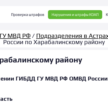
Проверка штрафов
Нарушения и штрафы КОАП
К
ГУ МВД РФ
/
Подразделения в Астра
России по Харабалинскому району
рабалинскому району
ении ГИБДД ГУ МВД РФ ОМВД России
асть