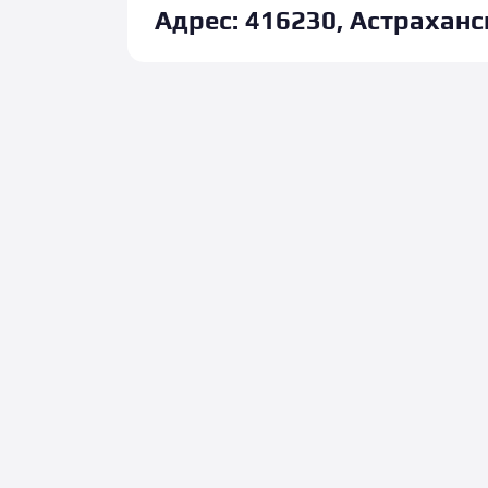
Адрес:
416230, Астраханск