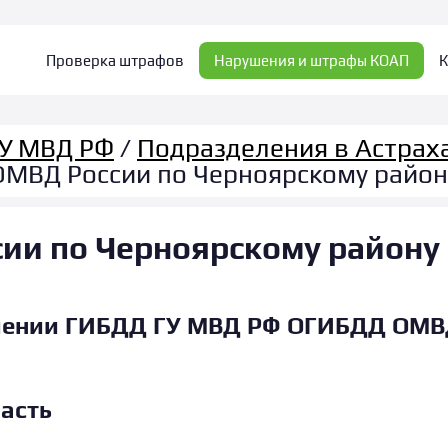
Проверка штрафов
Нарушения и штрафы КОАП
К
ГУ МВД РФ
/
Подразделения в Астрах
ОМВД России по Черноярскому район
ии по Черноярскому району
лении ГИБДД ГУ МВД РФ ОГИБДД ОМВД
асть