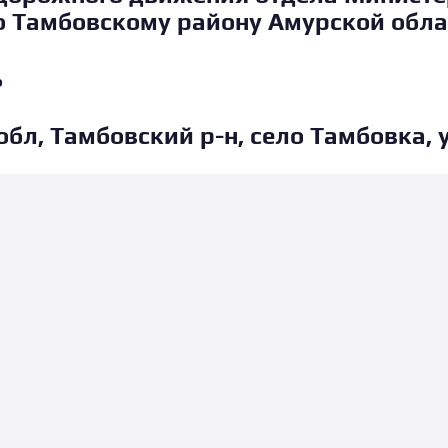
о Тамбовскому району Амурской обла
ь
бл, Тамбовский р-н, село Тамбовка, 