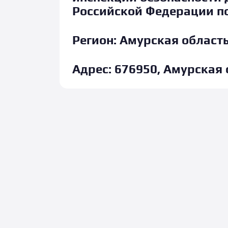
Российской Федерации п
Регион:
Амурская област
Адрес:
676950, Амурская о