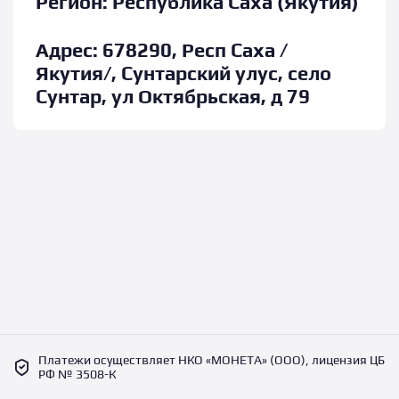
Регион:
Республика Саха (Якутия)
Адрес:
678290, Респ Саха /
Якутия/, Сунтарский улус, село
Сунтар, ул Октябрьская, д 79
Платежи осуществляет НКО «МОНЕТА» (ООО), лицензия ЦБ
РФ № 3508-К