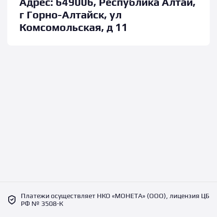
Адрес:
649006, Республика Алтай,
г Горно-Алтайск, ул
Комсомольская, д 11
Платежи осуществляет НКО «МОНЕТА» (ООО), лицензия ЦБ
РФ № 3508-К