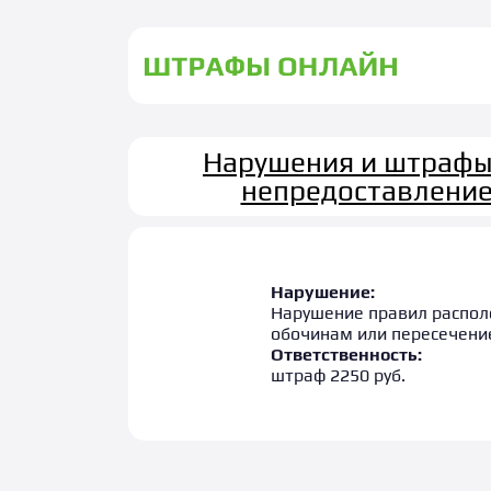
Нарушения и штрафы
непредоставление
Нарушение:
Нарушение правил располо
обочинам или пересечение
Ответственность:
штраф 2250 руб.