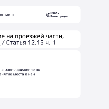
Вход /
онтакты
Регистрация
е на проезжей части,
а
/ Статья 12.15 ч. 1
, а равно движение по
анятие места в ней